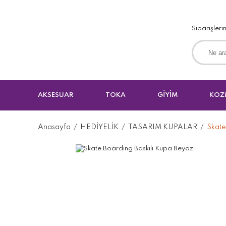
Siparişleri
AKSESUAR
TOKA
GİYİM
KOZ
Anasayfa
HEDİYELİK
TASARIM KUPALAR
Skate