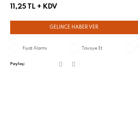
11,25 TL
+ KDV
GELİNCE HABER VER
Fiyat Alarmı
Tavsiye Et
Paylaş: