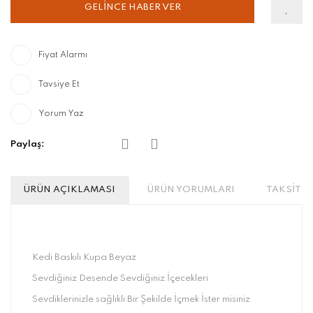
GELİNCE HABER VER
Fiyat Alarmı
Tavsiye Et
Yorum Yaz
Paylaş:
ÜRÜN AÇIKLAMASI
ÜRÜN YORUMLARI
TAKSİT S
Kedi Baskılı Kupa Beyaz
Sevdiğiniz Desende Sevdiğiniz İçecekleri
Sevdiklerinizle sağlıklı Bir Şekilde İçmek İster misiniz