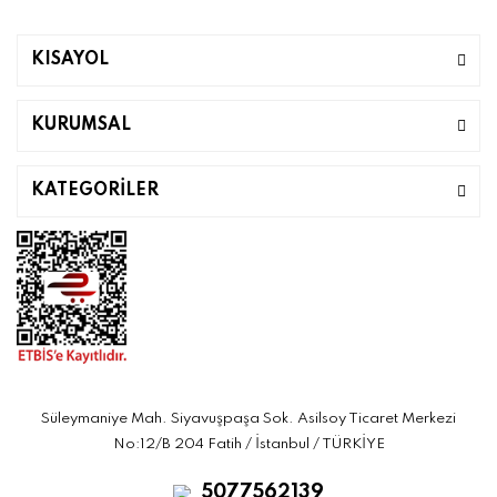
KISAYOL
KURUMSAL
KATEGORİLER
Süleymaniye Mah. Siyavuşpaşa Sok. Asilsoy Ticaret Merkezi
No:12/B 204 Fatih / İstanbul / TÜRKİYE
5077562139