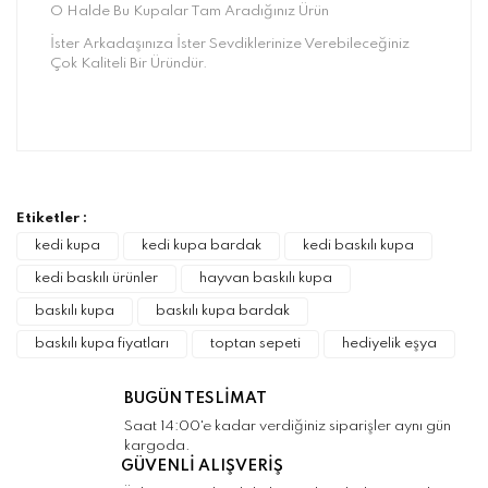
O Halde Bu Kupalar Tam Aradığınız Ürün
İster Arkadaşınıza İster Sevdiklerinize Verebileceğiniz
Çok Kaliteli Bir Üründür.
Bu ürünün fiyat bilgisi, resim, ürün
açıklamalarında ve diğer konularda yetersiz
Bu ürüne ilk yorumu siz yapın!
gördüğünüz noktaları öneri formunu kullanarak
tarafımıza iletebilirsiniz.
Görüş ve önerileriniz için teşekkür ederiz.
Etiketler :
Yorum Yaz
kedi kupa
kedi kupa bardak
kedi baskılı kupa
Ürün resmi kalitesiz, bozuk veya
kedi baskılı ürünler
hayvan baskılı kupa
görüntülenemiyor.
baskılı kupa
baskılı kupa bardak
Ürün açıklamasında eksik bilgiler bulunuyor.
baskılı kupa fiyatları
toptan sepeti
hediyelik eşya
Ürün bilgilerinde hatalar bulunuyor.
Ürün fiyatı diğer sitelerden daha pahalı.
BUGÜN TESLİMAT
Bu ürüne benzer farklı alternatifler olmalı.
Saat 14:00'e kadar verdiğiniz siparişler aynı gün
kargoda.
GÜVENLİ ALIŞVERİŞ