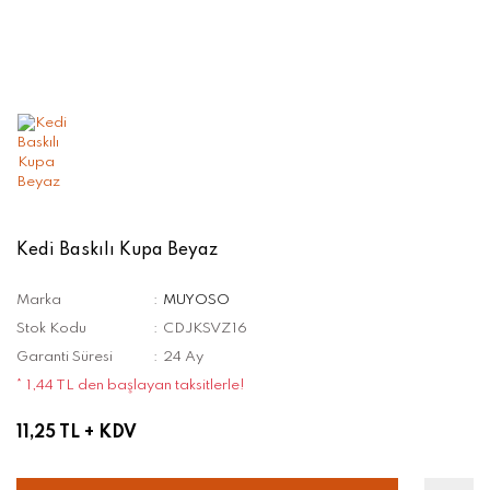
Kedi Baskılı Kupa Beyaz
Marka
MUYOSO
Stok Kodu
CDJKSVZ16
Garanti Süresi
24 Ay
* 1,44 TL den başlayan taksitlerle!
11,25 TL
+ KDV