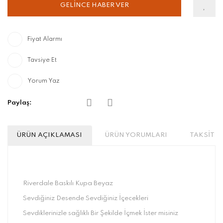
GELİNCE HABER VER
Fiyat Alarmı
Tavsiye Et
Yorum Yaz
Paylaş:
ÜRÜN AÇIKLAMASI
ÜRÜN YORUMLARI
TAKSİT S
Riverdale Baskılı Kupa Beyaz
Sevdiğiniz Desende Sevdiğiniz İçecekleri
Sevdiklerinizle sağlıklı Bir Şekilde İçmek İster misiniz