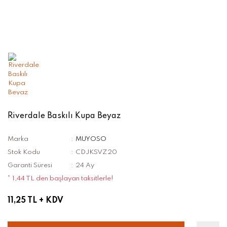
Riverdale Baskılı Kupa Beyaz
Marka
MUYOSO
Stok Kodu
CDJKSVZ20
Garanti Süresi
24 Ay
* 1,44 TL den başlayan taksitlerle!
11,25 TL
+ KDV