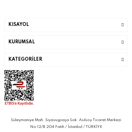
KISAYOL
KURUMSAL
KATEGORİLER
Süleymaniye Mah. Siyavuşpaşa Sok. Asilsoy Ticaret Merkezi
No:12/B 204 Fatih / İstanbul / TÜRKİYE