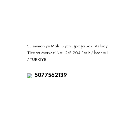
Süleymaniye Mah. Siyavuşpaşa Sok. Asilsoy
Ticaret Merkezi No:12/B 204 Fatih / İstanbul
/ TÜRKİYE
5077562139