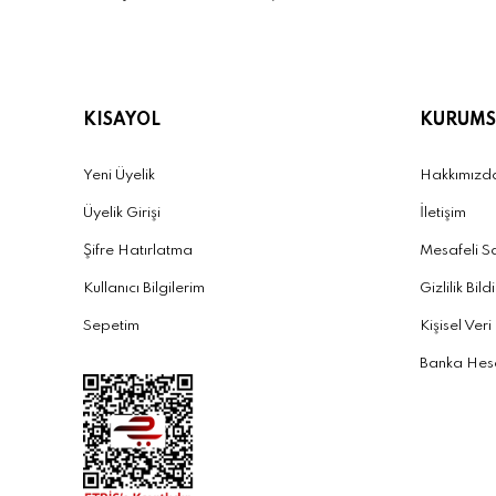
KISAYOL
KURUMS
Yeni Üyelik
Hakkımızd
Üyelik Girişi
İletişim
Şifre Hatırlatma
Mesafeli S
Kullanıcı Bilgilerim
Gizlilik Bild
Sepetim
Kişisel Veri
Banka Hesa