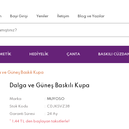
m
Bayi Girişi
Yeniler
İletişim
Blog ve Yazılar
METİK
HEDİYELİK
ÇANTA
BASKILI CÜZDA
 ve Güneş Baskılı Kupa
Dalga ve Güneş Baskılı Kupa
Marka
MUYOSO
Stok Kodu
CDJKSVZ38
Garanti Süresi
24 Ay
* 1,44 TL den başlayan taksitlerle!