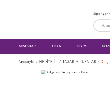
Siparişleri
AKSESUAR
TOKA
GİYİM
KOZ
Anasayfa
HEDİYELİK
TASARIM KUPALAR
Dalga