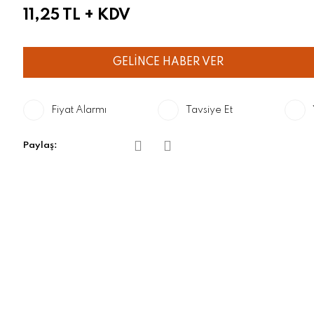
11,25 TL
+ KDV
GELİNCE HABER VER
Fiyat Alarmı
Tavsiye Et
Paylaş: