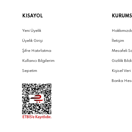
KISAYOL
KURUMS
Yeni Üyelik
Hakkımızd
Üyelik Girişi
İletişim
Şifre Hatırlatma
Mesafeli S
Kullanıcı Bilgilerim
Gizlilik Bild
Sepetim
Kişisel Veri
Banka Hesa