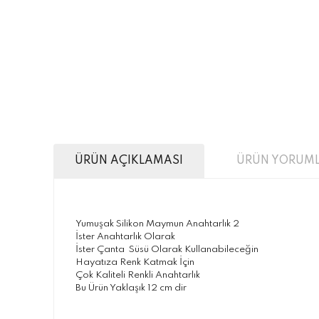
ÜRÜN AÇIKLAMASI
ÜRÜN YORUML
Yumuşak Silikon Maymun Anahtarlık 2
İster Anahtarlık Olarak
İster Çanta Süsü Olarak Kullanabileceğin
Hayatıza Renk Katmak İçin
Çok Kaliteli Renkli Anahtarlık
Bu Ürün Yaklaşık 12 cm dir