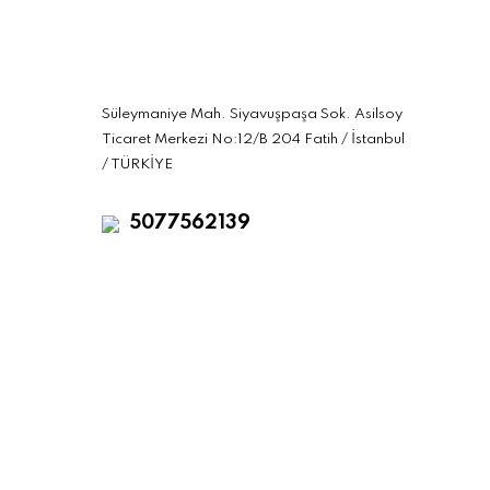
Süleymaniye Mah. Siyavuşpaşa Sok. Asilsoy
Ticaret Merkezi No:12/B 204 Fatih / İstanbul
/ TÜRKİYE
5077562139