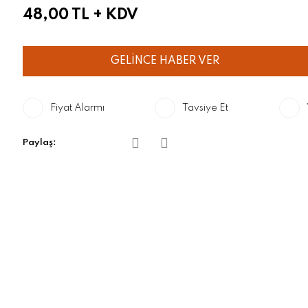
48,00 TL
+ KDV
GELİNCE HABER VER
Fiyat Alarmı
Tavsiye Et
Paylaş: