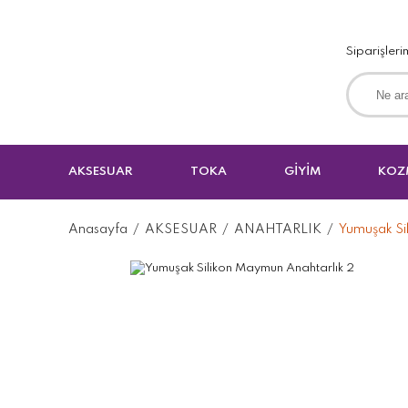
Siparişleri
AKSESUAR
TOKA
GİYİM
KOZ
Anasayfa
AKSESUAR
ANAHTARLIK
Yumuşak Si