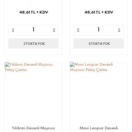
48,61 TL
+ KDV
48,61 TL
+ KDV
STOKTA YOK
STOKTA YOK
Yıldırım Desenli Muyoso
Mavi Leopar Desenli