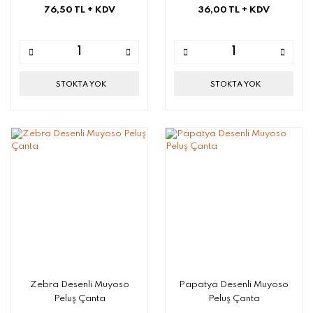
76,50 TL
+ KDV
36,00 TL
+ KDV
STOKTA YOK
STOKTA YOK
Zebra Desenli Muyoso
Papatya Desenli Muyoso
Peluş Çanta
Peluş Çanta