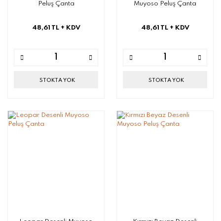
Peluş Çanta
Muyoso Peluş Çanta
48,61 TL
+ KDV
48,61 TL
+ KDV
STOKTA YOK
STOKTA YOK