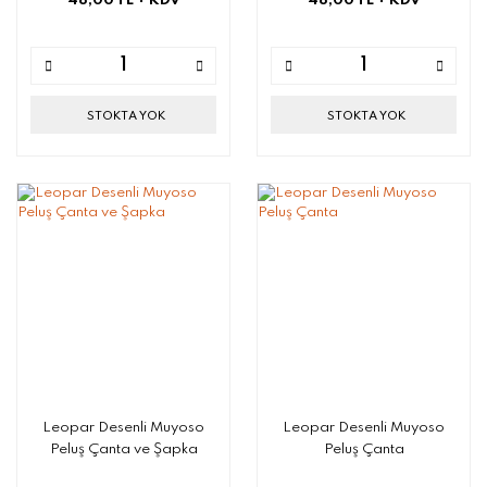
48,00 TL
+ KDV
48,00 TL
+ KDV
STOKTA YOK
STOKTA YOK
Leopar Desenli Muyoso
Leopar Desenli Muyoso
Peluş Çanta ve Şapka
Peluş Çanta