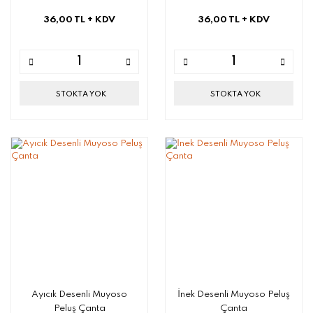
36,00 TL
+ KDV
36,00 TL
+ KDV
STOKTA YOK
STOKTA YOK
Ayıcık Desenli Muyoso
İnek Desenli Muyoso Peluş
Peluş Çanta
Çanta