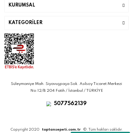
KURUMSAL
KATEGORİLER
Süleymaniye Mah. Siyavuşpaşa Sok. Asilsoy Ticaret Merkezi
No:12/B 204 Fatih / İstanbul / TÜRKİYE
5077562139
Copyright 2020
toptansepeti.com.tr
©. Tüm hakları saklıdır.