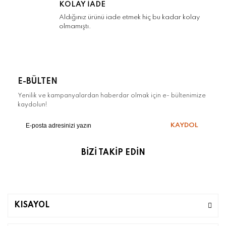
KOLAY İADE
Aldığınız ürünü iade etmek hiç bu kadar kolay
olmamıştı.
E-BÜLTEN
Yenilik ve kampanyalardan haberdar olmak için e- bültenimize
kaydolun!
KAYDOL
BİZİ TAKİP EDİN
KISAYOL