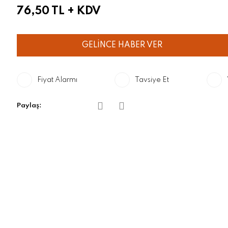
76,50 TL
+ KDV
GELİNCE HABER VER
Fiyat Alarmı
Tavsiye Et
Paylaş: