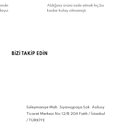
kende
Aldığınız ürünü iade etmek hiç bu
dayız.
kadar kolay olmamıştı.
BİZİ TAKİP EDİN
Süleymaniye Mah. Siyavuşpaşa Sok. Asilsoy
Ticaret Merkezi No:12/B 204 Fatih / İstanbul
/ TÜRKİYE