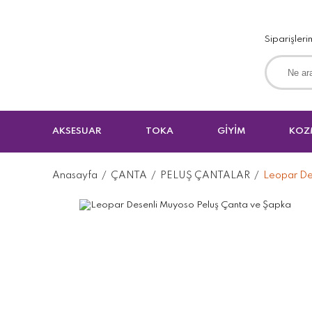
Siparişleri
AKSESUAR
TOKA
GİYİM
KOZ
Anasayfa
ÇANTA
PELUŞ ÇANTALAR
Leopar De